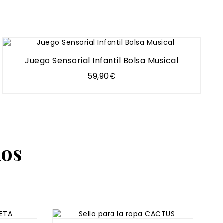
Juego Sensorial Infantil Bolsa Musical
ral
59,90€
dos