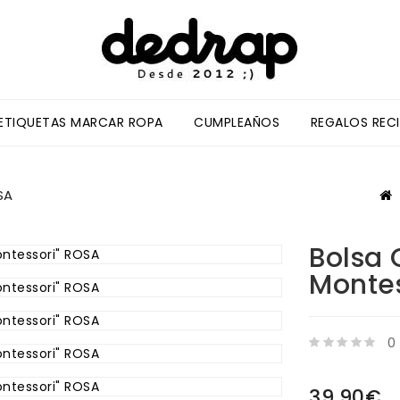
/ETIQUETAS MARCAR ROPA
CUMPLEAÑOS
REGALOS REC
SA
Bolsa 
Montes
0
39,90€