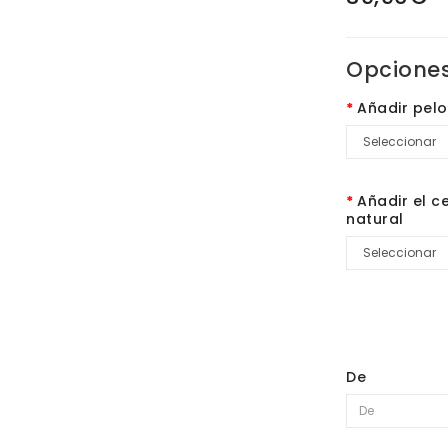
Opciones
Añadir pelo
Añadir el c
natural
De