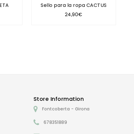
SETA
Sello para la ropa CACTUS
24,90€
Store Information
Fontcoberta - Girona
678351889