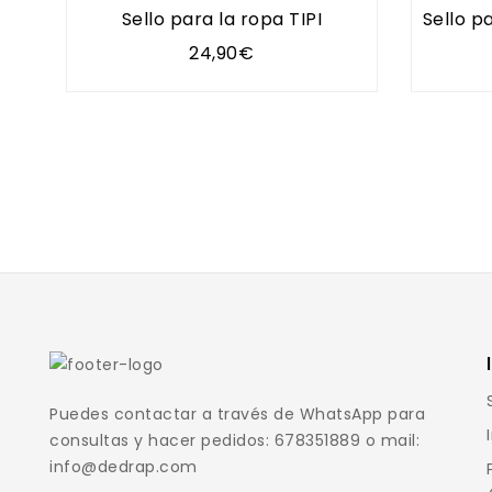
Sello para la ropa TIPI
Sello p
24,90€
Puedes contactar a través de WhatsApp para
consultas y hacer pedidos: 678351889 o mail:
info@dedrap.com