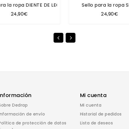
ara la ropa DIENTE DE LEÓN
Sello para la ropa 
24,90€
24,90€
Información
Mi cuenta
Sobre Dedrap
Mi cuenta
Información de envío
Historial de pedidos
Política de protección de datos
Lista de deseos