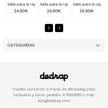
Sello para la ropa TIPI
Sello para la ropa DIENTE DE LEÓN
Sello para la ropa 
S
24,90€
24,90€
24,90€
CATEGORÍAS
Puedes contactar a través de WhatsApp para
consultas y hacer pedidos: 678351889 o mail:
info@dedrap.com