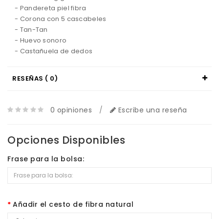
-
Pandereta
piel
fibra
-
Corona
con
5
cascabeles
-
Tan-
Tan
- Huevo
sonoro
-
Castañuela
de
dedos
RESEÑAS ( 0)
0 opiniones
/
Escribe una reseña
Opciones Disponibles
Frase para la bolsa:
Añadir el cesto de fibra natural