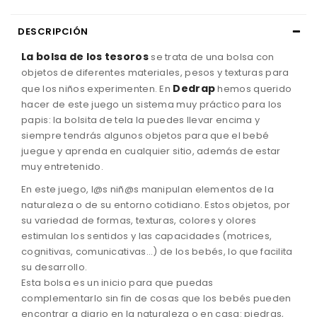
DESCRIPCIÓN
La bolsa de los tesoros
se trata de una bolsa con
objetos de diferentes materiales, pesos y texturas para
Dedrap
que los niños experimenten. En
hemos querido
hacer de este juego un sistema muy práctico para los
papis: la bolsita de tela la puedes llevar encima y
siempre tendrás algunos objetos para que el bebé
juegue y aprenda en cualquier sitio, además de estar
muy entretenido.
En este juego, l@s niñ@s manipulan elementos de la
naturaleza o de su entorno cotidiano. Estos objetos, por
su variedad de formas, texturas, colores y olores
estimulan los sentidos y las capacidades (motrices,
cognitivas, comunicativas...) de los bebés, lo que facilita
su desarrollo.
Esta bolsa es un inicio para que puedas
complementarlo sin fin de cosas que los bebés pueden
encontrar a diario en la naturaleza o en casa: piedras,