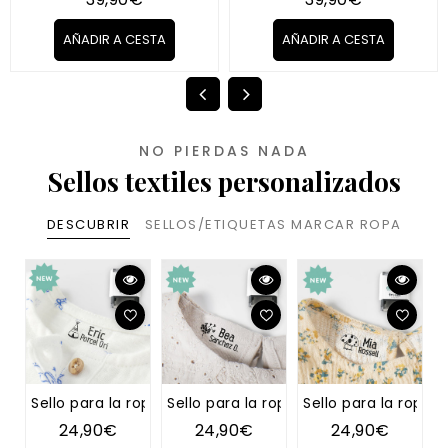
AÑADIR A CESTA
AÑADIR A CESTA
NO PIERDAS NADA
Sellos textiles personalizados
DESCUBRIR
SELLOS/ETIQUETAS MARCAR ROPA
Sello para la ropa TIPI
Sello para la ropa DIENTE DE LEÓN
Sello para la ropa 
S
24,90€
24,90€
24,90€