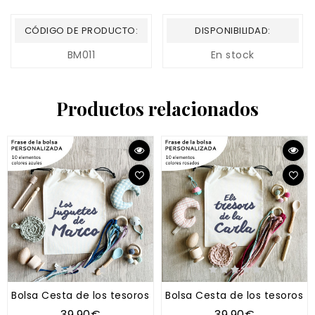
CÓDIGO DE PRODUCTO:
DISPONIBILIDAD:
BM011
En stock
Productos relacionados
Bolsa Cesta de los tesoros "Tipo Montessori" AZUL
Bolsa Cesta de los tesoros "
39,90€
39,90€