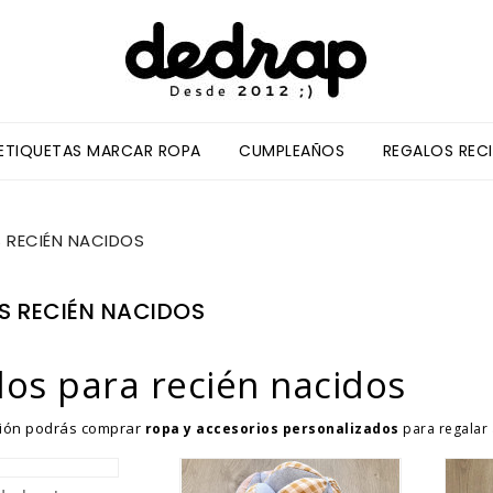
/ETIQUETAS MARCAR ROPA
CUMPLEAÑOS
REGALOS REC
 RECIÉN NACIDOS
S RECIÉN NACIDOS
los para recién nacidos
ción podrás comprar
ropa y accesorios personalizados
para regalar 