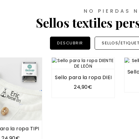
NO PIERDAS 
Sellos textiles pe
DESCUBRIR
SELLOS/ETIQUE
Sell
Sello para la ropa DIENTE DE LE
24,90€
ara la ropa TIPI
24,90€