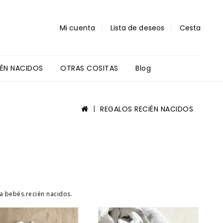
Mi cuenta
Lista de deseos
Cesta
IÉN NACIDOS
OTRAS COSITAS
Blog
Regalos Profes Y Alumnos
REGALOS RECIÉN NACIDOS
a bebés.recién nacidos.