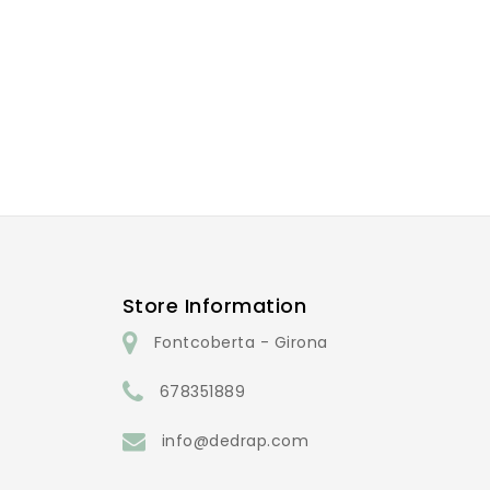
Store Information
Fontcoberta - Girona
678351889
info@dedrap.com