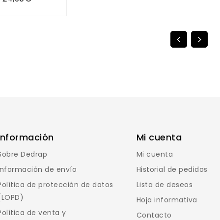
Información
Mi cuenta
Sobre Dedrap
Mi cuenta
Información de envío
Historial de pedidos
Política de protección de datos
Lista de deseos
(LOPD)
Hoja informativa
Política de venta y
Contacto