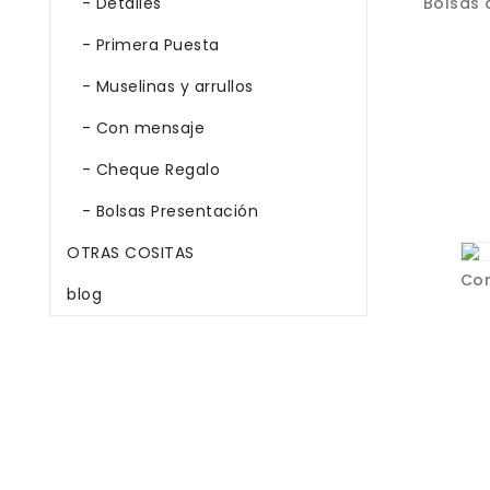
- Detalles
Bolsas 
- Primera Puesta
- Muselinas y arrullos
- Con mensaje
- Cheque Regalo
- Bolsas Presentación
OTRAS COSITAS
Co
blog