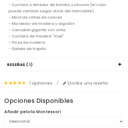
-
Cuchara o tenedor de
bambú
y silicona
(el
color
puede
cambiar
según
stock
del fabricante
)
-
Móvil
de
cintas de
colores
-
Mordedor
de madera y
algodón
-
Cascabel gigante con cinta
-
Cuchara de madera
"
miel
"
- Pinza de madera
- Galleta de trapillo
RESEÑAS ( 1)
1 opiniones
/
Escribe una reseña
Opciones Disponibles
Añadir pelota Montessori