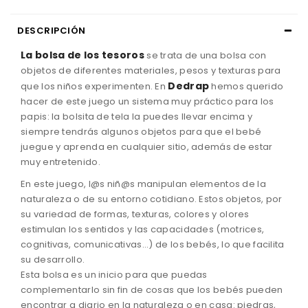
DESCRIPCIÓN
La bolsa de los tesoros
se trata de una bolsa con
objetos de diferentes materiales, pesos y texturas para
Dedrap
que los niños experimenten. En
hemos querido
hacer de este juego un sistema muy práctico para los
papis: la bolsita de tela la puedes llevar encima y
siempre tendrás algunos objetos para que el bebé
juegue y aprenda en cualquier sitio, además de estar
muy entretenido.
En este juego, l@s niñ@s manipulan elementos de la
naturaleza o de su entorno cotidiano. Estos objetos, por
su variedad de formas, texturas, colores y olores
estimulan los sentidos y las capacidades (motrices,
cognitivas, comunicativas...) de los bebés, lo que facilita
su desarrollo.
Esta bolsa es un inicio para que puedas
complementarlo sin fin de cosas que los bebés pueden
encontrar a diario en la naturaleza o en casa: piedras,