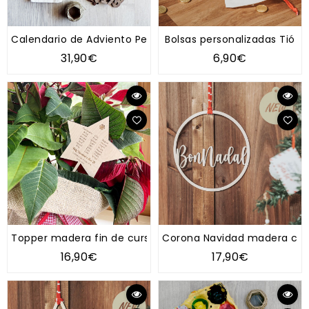
Calendario de Adviento Personalizado DIY
Bolsas personalizadas Tió
31,90€
6,90€
Topper madera fin de curso y Navidad | Regalo profesor
Corona Navidad madera cír
16,90€
17,90€