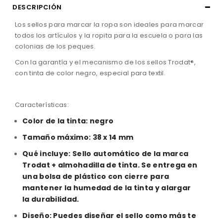
DESCRIPCIÓN
Los sellos para marcar la ropa son ideales para marcar
todos los artículos y la ropita para la escuela o para las
colonias de los peques.
Con la garantía y el mecanismo de los sellos Trodat®,
con tinta de color negro, especial para textil.
Características:
Color de la tinta: negro
Tamaño máximo: 38 x 14 mm
Qué incluye: Sello automático de la marca
Trodat + almohadilla de tinta. Se entrega en
una bolsa de plástico con cierre para
mantener la humedad de la tinta y alargar
la durabilidad.
Diseño: Puedes diseñar el sello como más te