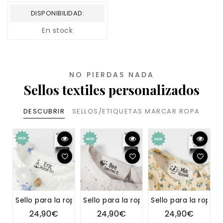
DISPONIBILIDAD:
En stock
NO PIERDAS NADA
Sellos textiles personalizados
DESCUBRIR
SELLOS/ETIQUETAS MARCAR ROPA
Sello para la ropa TIPI
Sello para la ropa DIENTE DE LEÓN
Sello para la ropa 
S
24,90€
24,90€
24,90€