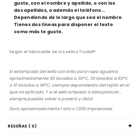
guste, con el nombre y apellido, o con los
dos apellidos, o además el teléfono...
Dependiendo de lo largo que sea el nombre.
Tienes dos líneas para disponer el texto
como más te guste.
Según el fabricante de los sellos Trodat®:
El estampado del sello con tinta para ropa aguanta
aproximadamente 60 lavados a 30ºC, 30 lavados a 60ºC
o 10 lavados a 90ºC, siempre dependiendo del tejido en el
que va aplicado. Y si el sello empieza a desaparecer…
siempre puedes volver a ponerlo y ¡listo!
Dura aproximadamente 1 año o 1.000 impresiones.
RESEÑAS ( 0)