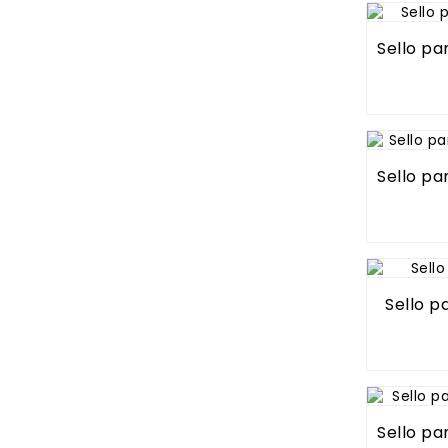
Sello pa
Sello pa
Sello p
Sello pa