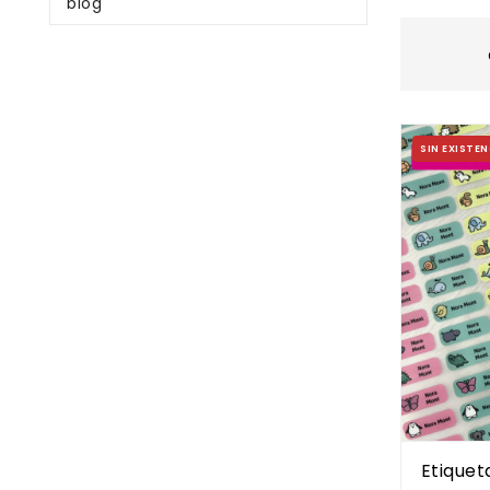
blog
SIN EXISTEN
Etiquet