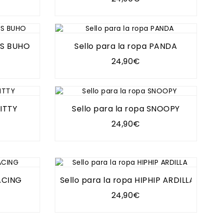
OS BUHO
Sello para la ropa PANDA
24,90€
KITTY
Sello para la ropa SNOOPY
24,90€
RACING
Sello para la ropa HIPHIP ARDILLA
24,90€