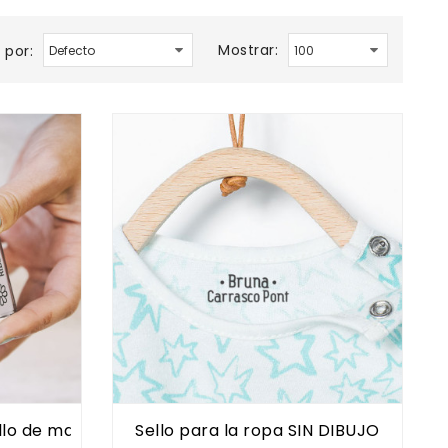
Mostrar:
 por:
llo de marcar ropa
Sello para la ropa SIN DIBUJO