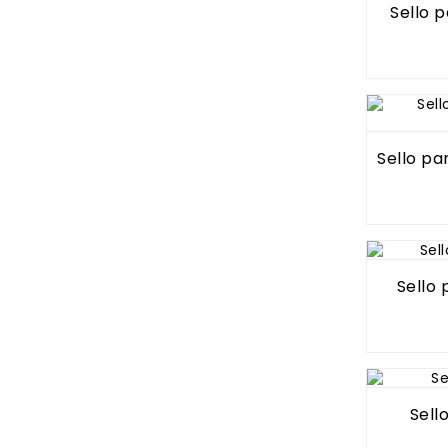
Sello 
Sello p
Sello
Sell