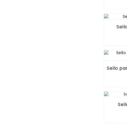
Sell
Sello pa
Sel