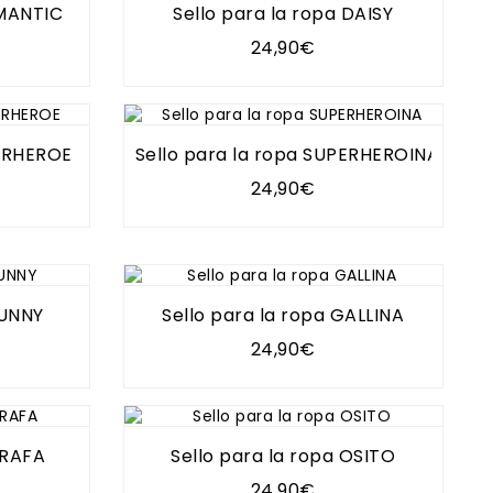
OMANTIC
Sello para la ropa DAISY
24,90€
PERHEROE
Sello para la ropa SUPERHEROINA
24,90€
BUNNY
Sello para la ropa GALLINA
24,90€
IRAFA
Sello para la ropa OSITO
24,90€