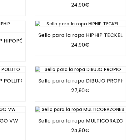
24,90€
Sello para la ropa HIPHIP TECKEL
HIP HIPOPÓTAMO
24,90€
IP POLLITO
Sello para la ropa DIBUJO PROPIO
27,90€
URGO VW
Sello para la ropa MULTICORAZONES
24,90€