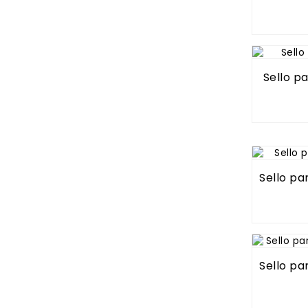
Sello p
Sello pa
Sello pa