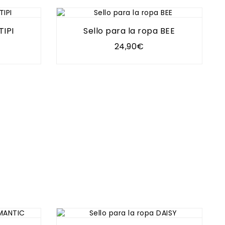
TIPI
Sello para la ropa BEE
24,90€