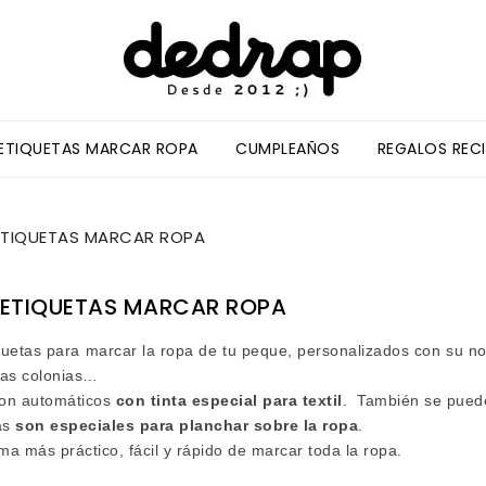
/ETIQUETAS MARCAR ROPA
CUMPLEAÑOS
REGALOS REC
ETIQUETAS MARCAR ROPA
/ETIQUETAS MARCAR ROPA
iquetas para marcar la ropa de tu peque, personalizados con su 
 las colonias…
son automáticos
con
tinta especial para textil
.
También se puede
as
son especiales para planchar sobre la ropa
.
ma más práctico, fácil y rápido de marcar toda la ropa
.