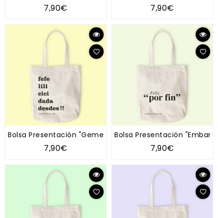
7,90€
7,90€
Bolsa Presentación "Gemelos/Mellizos"
Bolsa Presentación "Embarazo
7,90€
7,90€