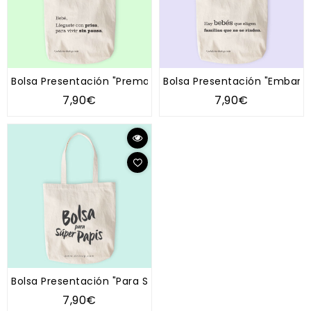
Bolsa Presentación "Prematuro"
Bolsa Presentación "Embarazo
7,90€
7,90€
Bolsa Presentación "Para Superpapis"
7,90€