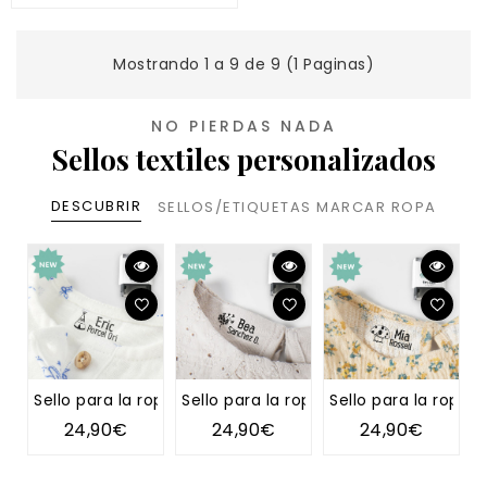
Mostrando 1 a 9 de 9 (1 Paginas)
NO PIERDAS NADA
Sellos textiles personalizados
DESCUBRIR
SELLOS/ETIQUETAS MARCAR ROPA
Sello para la ropa TIPI
Sello para la ropa DIENTE DE LEÓN
Sello para la ropa 
S
24,90€
24,90€
24,90€