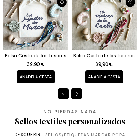
Bolsa Cesta de los tesoros "Tipo Montessori" AZUL
Bolsa Cesta de los tesoros "
39,90€
39,90€
AÑADIR A CESTA
AÑADIR A CESTA
NO PIERDAS NADA
Sellos textiles personalizados
DESCUBRIR
SELLOS/ETIQUETAS MARCAR ROPA