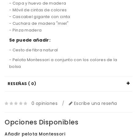
-
Copa
y
huevo
de madera
-
Móvil
de
cintas de
colores
-
Cascabel gigante con cinta
-
Cuchara de madera
"
miel
"
- Pinza madera
Se puede añadir:
- Cesto de fibra natural
- Pelota Montessori a conjunto con los colores de la
bolsa
RESEÑAS ( 0)
0 opiniones
/
Escribe una reseña
Opciones Disponibles
Añadir pelota Montessori