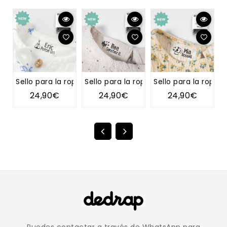
Sello para la ropa TIPI
Sello para la ropa DIENTE DE LEÓN
Sello para la ropa 
S
24,90€
24,90€
24,90€