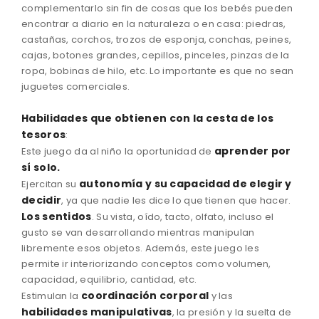
complementarlo sin fin de cosas que los bebés pueden
encontrar a diario en la naturaleza o en casa: piedras,
castañas, corchos, trozos de esponja, conchas, peines,
cajas, botones grandes, cepillos, pinceles, pinzas de la
ropa, bobinas de hilo, etc. Lo importante es que no sean
juguetes comerciales.
Habilidades que obtienen con la cesta de los
tesoros
:
aprender por
Este juego da al niño la oportunidad de
sí solo.
autonomía y su capacidad de elegir y
Ejercitan su
decidir
, ya que nadie les dice lo que tienen que hacer.
Los sentidos
. Su vista, oído, tacto, olfato, incluso el
gusto se van desarrollando mientras manipulan
libremente esos objetos. Además, este juego les
permite ir interiorizando conceptos como volumen,
capacidad, equilibrio, cantidad, etc.
coordinación corporal
Estimulan la
y las
habilidades manipulativas
, la presión y la suelta de