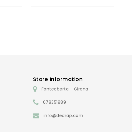
Store Information
Fontcoberta - Girona
678351889
info@dedrap.com