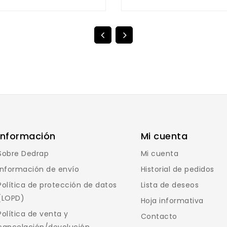
Información
Mi cuenta
Sobre Dedrap
Mi cuenta
Información de envío
Historial de pedidos
Política de protección de datos
Lista de deseos
(LOPD)
Hoja informativa
Política de venta y
Contacto