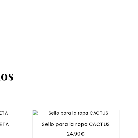
dos
SETA
Sello para la ropa CACTUS
24,90€