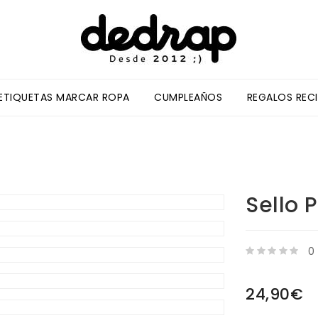
/ETIQUETAS MARCAR ROPA
CUMPLEAÑOS
REGALOS REC
Sello 
0
24,90€