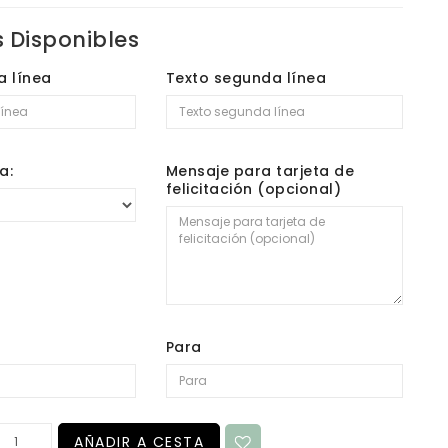
 Disponibles
a línea
Texto segunda línea
a:
Mensaje para tarjeta de
felicitación (opcional)
Para
AÑADIR A CESTA