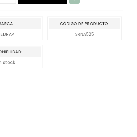
MARCA:
CÓDIGO DE PRODUCTO:
DEDRAP
SRNA525
ONIBILIDAD:
n stock