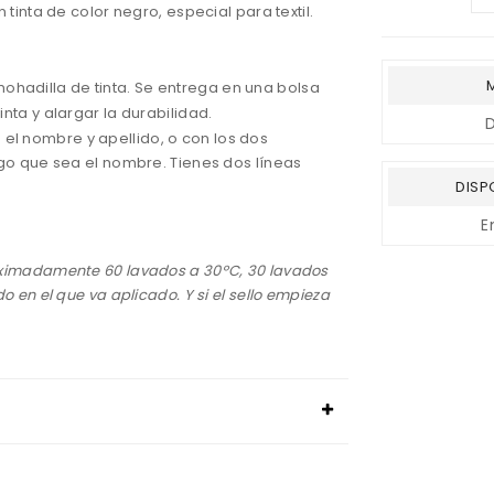
tinta de color negro, especial para textil.
ohadilla de tinta. Se entrega en una bolsa
nta y alargar la durabilidad.
 el nombre y apellido, o con los dos
rgo que sea el nombre. Tienes dos líneas
DISP
E
oximadamente 60 lavados a 30ºC, 30 lavados
 en el que va aplicado. Y si el sello empieza