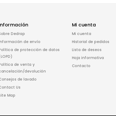
Información
Mi cuenta
Sobre Dedrap
Mi cuenta
Información de envío
Historial de pedidos
Política de protección de datos
Lista de deseos
(LOPD)
Hoja informativa
Política de venta y
Contacto
cancelación/devolución
Consejos de lavado
Contact Us
Site Map