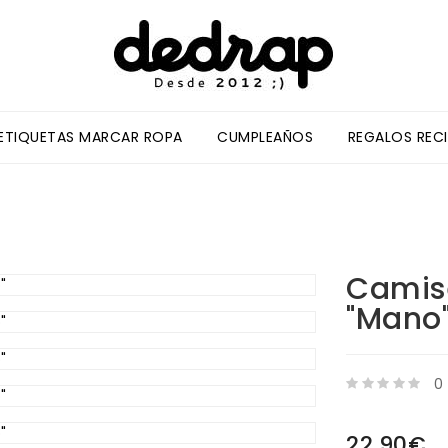
/ETIQUETAS MARCAR ROPA
CUMPLEAÑOS
REGALOS REC
Camis
"mano
0
22,90€