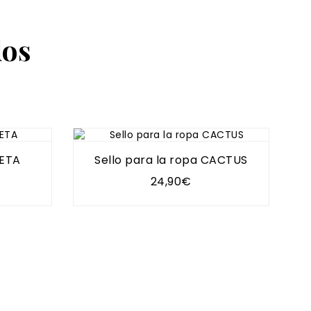
dos
SETA
Sello para la ropa CACTUS
24,90€