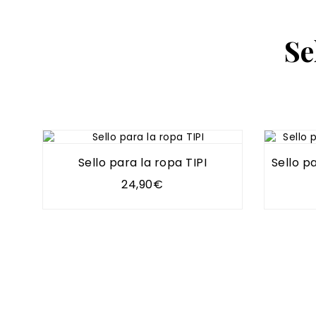
Se
Sello para la ropa TIPI
Sello p
24,90€