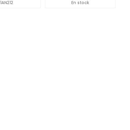
S1AN212
En stock