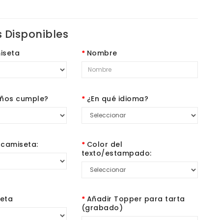
 Disponibles
iseta
Nombre
ños cumple?
¿En qué idioma?
 camiseta:
Color del
texto/estampado:
seta
Añadir Topper para tarta
(grabado)