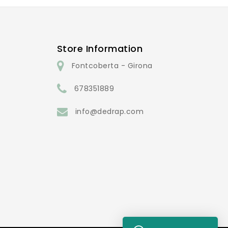
Store Information
Fontcoberta - Girona
678351889
info@dedrap.com