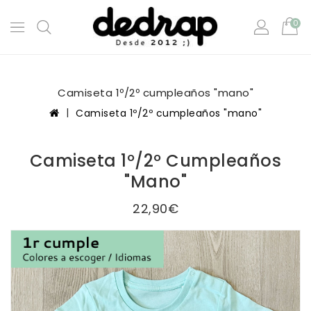
0
Camiseta 1º/2º cumpleaños "mano"
Camiseta 1º/2º cumpleaños "mano"
Camiseta 1º/2º Cumpleaños
"mano"
22,90€