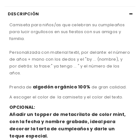
DESCRIPCIÓN
Camiseta
para
niños
/as
que celebran su cumpleaños
para lucir orgullosos en sus fiestas con sus amigos y
familia.
Personalizada con material textil, por delante: el número
de años + mano con los dedos y el "by ... (nombre), y
por detrás: la frase:" ya tengo ... " y el número de los
años.
algodón
orgánico
100%
Prenda
de
de gran calidad.
A escoger el color de la camiseta y el color del texto.
OPCIONAL:
Añadir un topper de metacrilato de color mint,
con la fecha y nombre grabado, ideal para
decorar la tarta de cumpleaños y darle un
toque especial.