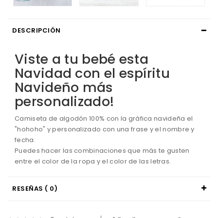
DESCRIPCIÓN
Viste
a tu
bebé
esta
Navidad con
el espíritu
Navideño
más
personalizado
!
Camiseta
de algodón
100%
con la gráfica
navideña
el
"
hohoho
"
y personalizado
con una
frase
y el nombre
y
fecha.
Puedes hacer
las combinaciones
que más te gusten
entre
el color
de la ropa
y el color
de las letras
.
RESEÑAS ( 0)