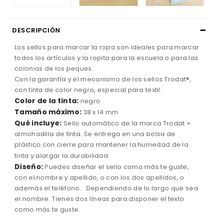
DESCRIPCIÓN
Los sellos para marcar la ropa son ideales para marcar
todos los artículos y la ropita para la escuela o para las
colonias de los peques.
Con la garantía y el mecanismo de los sellos Trodat®,
con tinta de color negro, especial para textil.
Color de la tinta:
negro
Tamaño máximo:
38 x 14 mm
Qué incluye:
Sello automático de la marca Trodat +
almohadilla de tinta. Se entrega en una bolsa de
plástico con cierre para mantener la humedad de la
tinta y alargar la durabilidad.
Diseño:
Puedes diseñar el sello como más te guste,
con el nombre y apellido, o con los dos apellidos, o
además el teléfono... Dependiendo de lo largo que sea
el nombre. Tienes dos líneas para disponer el texto
como más te guste.