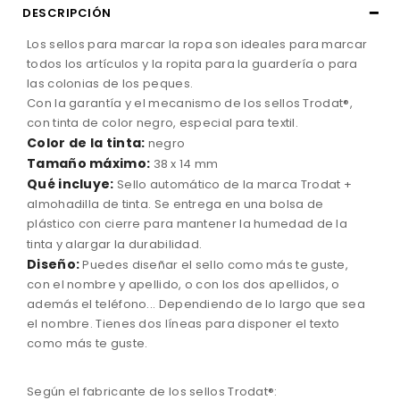
DESCRIPCIÓN
Los sellos para marcar la ropa son ideales para marcar
todos los artículos y la ropita para la guardería o para
las colonias de los peques.
Con la garantía y el mecanismo de los sellos Trodat®,
con tinta de color negro, especial para textil.
Color de la tinta:
negro
Tamaño máximo:
38 x 14 mm
Qué incluye:
Sello automático de la marca Trodat +
almohadilla de tinta. Se entrega en una bolsa de
plástico con cierre para mantener la humedad de la
tinta y alargar la durabilidad.
Diseño:
Puedes diseñar el sello como más te guste,
con el nombre y apellido, o con los dos apellidos, o
además el teléfono... Dependiendo de lo largo que sea
el nombre. Tienes dos líneas para disponer el texto
como más te guste.
Según el fabricante de los sellos Trodat®: