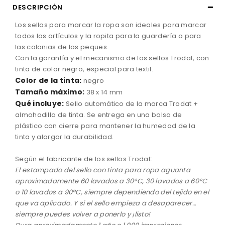
DESCRIPCIÓN
Los sellos para marcar la ropa son ideales para marcar
todos los artículos y la ropita para la guardería o para
las colonias de los peques.
Con la garantía y el mecanismo de los sellos Trodat, con
tinta de color negro, especial para textil.
Color de la tinta:
negro
Tamaño máximo:
38 x 14 mm
Qué incluye:
Sello automático de la marca Trodat +
almohadilla de tinta. Se entrega en una bolsa de
plástico con cierre para mantener la humedad de la
tinta y alargar la durabilidad.
Según el fabricante de los sellos Trodat:
El estampado del sello con tinta para ropa aguanta
aproximadamente 60 lavados a 30ºC, 30 lavados a 60ºC
o 10 lavados a 90ºC, siempre dependiendo del tejido en el
que va aplicado. Y si el sello empieza a desaparecer…
siempre puedes volver a ponerlo y ¡listo!