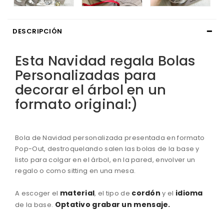
DESCRIPCIÓN
Esta Navidad regala
Bolas
Personalizadas
para
decorar
el árbol
en un
formato
original:
)
Bola
de Navidad
personalizada
presentada
en formato
Pop
-
Out
,
destroquelando
salen
las
bolas
de la base
y
listo para
colgar en el árbol
,
en la pared
,
envolver
un
regalo
o como
sitting
en una
mesa.
material
cordón
idioma
A
escoger el
, el tipo
de
y
el
Optativo
grabar
un mensaje
.
de la
base.