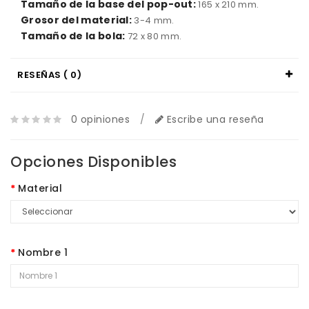
Tamaño de
la base
del pop-
out
:
165 x 210 mm.
Grosor
del material:
3-4
mm
.
Tamaño de
la
bola
:
72
x 80
mm
.
RESEÑAS ( 0)
0 opiniones
/
Escribe una reseña
Opciones Disponibles
Material
Nombre 1