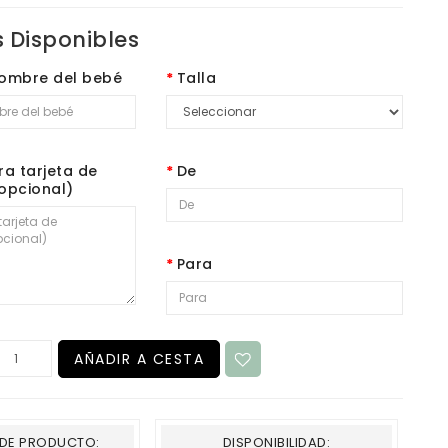
 Disponibles
nombre del bebé
Talla
a tarjeta de
De
(opcional)
Para
AÑADIR A CESTA
DE PRODUCTO:
DISPONIBILIDAD: