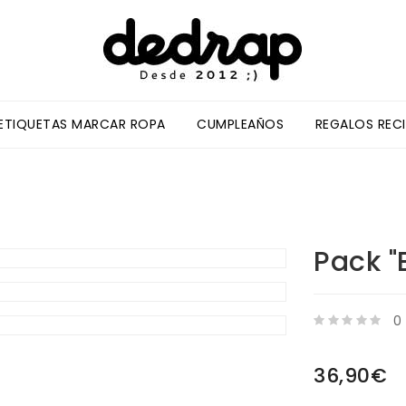
/ETIQUETAS MARCAR ROPA
CUMPLEAÑOS
REGALOS REC
Pack "
0
36,90€