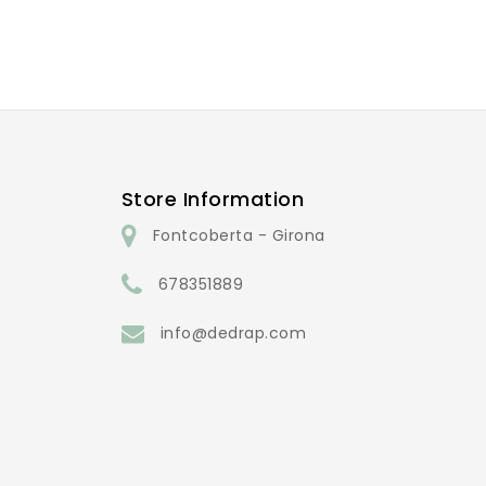
Store Information
Fontcoberta - Girona
678351889
info@dedrap.com