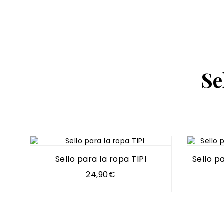
Se
Sello para la ropa TIPI
Sello p
24,90€