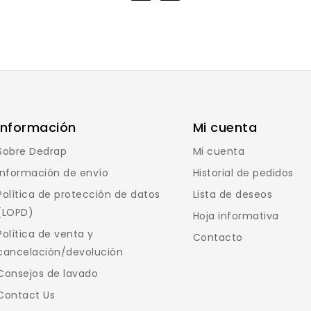
Información
Mi cuenta
Sobre Dedrap
Mi cuenta
Información de envío
Historial de pedidos
Política de protección de datos
Lista de deseos
(LOPD)
Hoja informativa
Política de venta y
Contacto
cancelación/devolución
Consejos de lavado
Contact Us