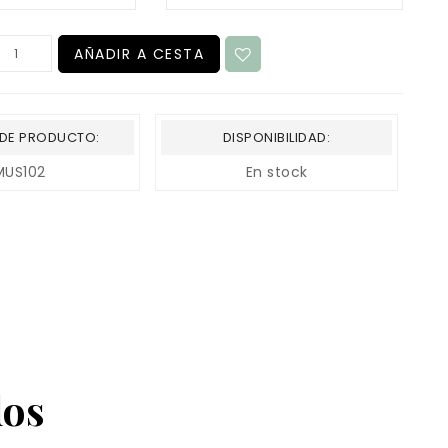
AÑADIR A CESTA
DE PRODUCTO:
DISPONIBILIDAD:
MUS102
En stock
dos