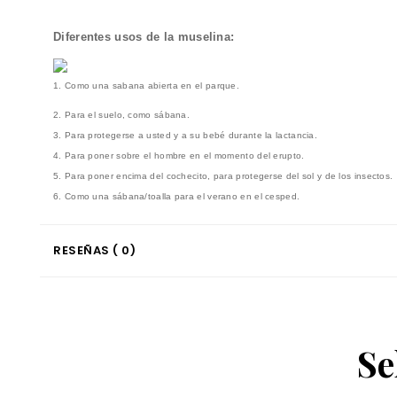
Diferentes usos de la muselina:
1. Como una sabana abierta en el parque.
2. Para el suelo, como sábana.
3. Para protegerse a usted y a su bebé durante la lactancia.
4. Para poner sobre el hombre en el momento del erupto.
5. Para poner encima del cochecito, para protegerse del sol y de los insectos.
6. Como una sábana/toalla para el verano en el cesped.
RESEÑAS ( 0)
Se