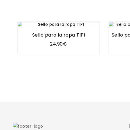
Sello para la ropa TIPI
Sello p
24,90€