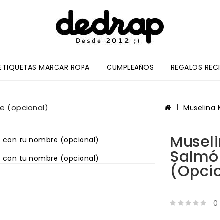
/ETIQUETAS MARCAR ROPA
CUMPLEAÑOS
REGALOS REC
e (opcional)
Muselina 
Museli
Salmó
(opci
0