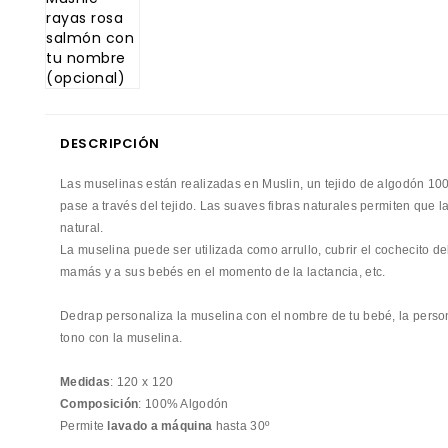
DESCRIPCIÓN
Las muselinas están realizadas en Muslin, un tejido de algodón 10
pase a través del tejido. Las suaves fibras naturales permiten que 
natural.
La muselina puede ser utilizada como arrullo, cubrir el cochecito del
mamás y a sus bebés en el momento de la lactancia, etc.
Dedrap personaliza la muselina con el nombre de tu bebé, la perso
tono con la muselina.
Medidas
: 120 x 120
Composición
: 100% Algodón
Permite
lavado a máquina
hasta 30º