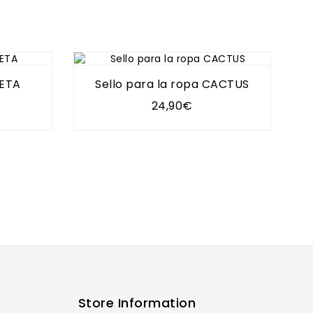
SETA
Sello para la ropa CACTUS
24,90€
Store Information