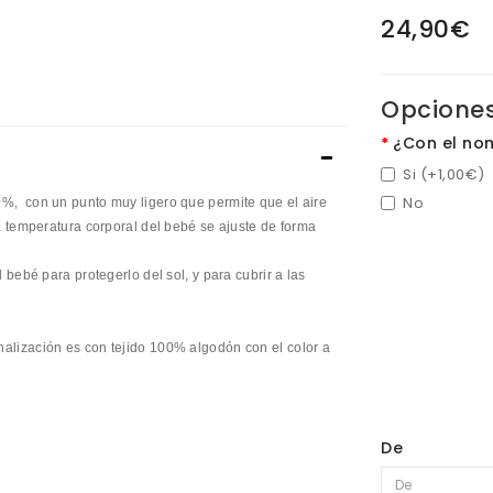
24,90€
Opciones
¿Con el no
Si (+1,00€)
No
0%, con un punto muy ligero que permite que el aire
la temperatura corporal del bebé se ajuste de forma
 bebé para protegerlo del sol, y para cubrir a las
nalización es con tejido 100% algodón con el color a
De