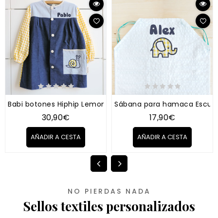
Babi botones Hiphip Lemon con tu nombre
Sábana para hamaca Escuel
30,90€
17,90€
AÑADIR A CESTA
AÑADIR A CESTA
NO PIERDAS NADA
Sellos textiles personalizados