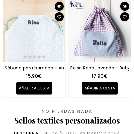
Sábana para hamaca - Anne Sullivan/Babiweb
Bolsa Ropa Lavanda - BabySu
15,90€
17,90€
AÑADIR A CESTA
AÑADIR A CESTA
NO PIERDAS NADA
Sellos textiles personalizados
DESCUBRIR
SELLOS/ETIQUETAS MARCAR ROPA