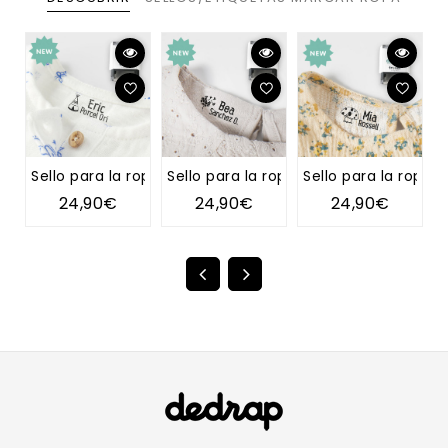
Sello para la ropa TIPI
Sello para la ropa DIENTE DE LEÓN
Sello para la ropa 
S
24,90€
24,90€
24,90€