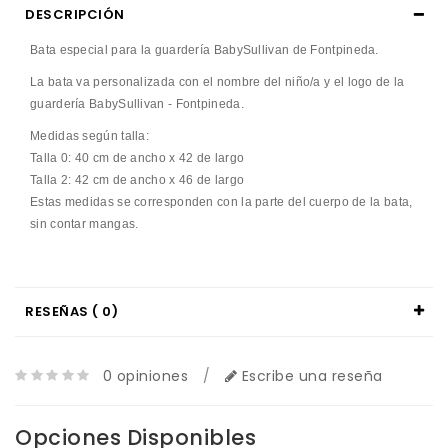
DESCRIPCIÓN
Bata
especial para
la guardería
BabySullivan
de Fontpineda
.
La bata va
personalizada
con
el nombre del niño
/a y
el logo de
la
guardería
BabySullivan
-
Fontpineda
.
Medidas según talla:
Talla 0: 40 cm de ancho x 42 de largo
Talla 2: 42 cm de ancho x 46 de largo
Estas medidas se corresponden con la parte del cuerpo de la bata,
sin contar mangas.
RESEÑAS ( 0)
0 opiniones
/
Escribe una reseña
Opciones Disponibles