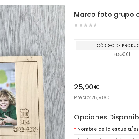
Marco foto grupo 
CÓDIGO DE PRODU
FDG001
25,90€
Precio:
25,90€
Opciones Disponib
Nombre de la escuela/esc