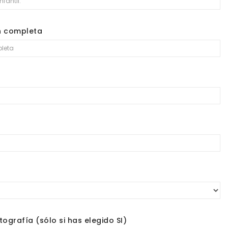
n completa
tografía (sólo si has elegido SI)