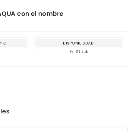
 AQUA con el nombre
CTO:
DISPONIBILIDAD:
En Stock
les