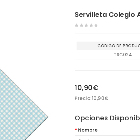
Servilleta Colegio
CÓDIGO DE PRODU
TRC024
10,90€
Precio:
10,90€
Opciones Disponib
Nombre