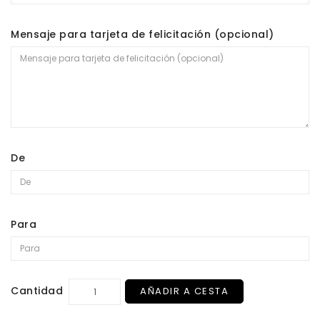
Mensaje para tarjeta de felicitación (opcional)
De
Para
Cantidad
AÑADIR A CESTA