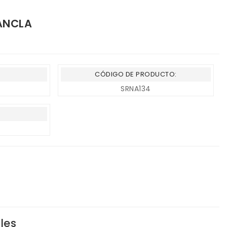
 ANCLA
CÓDIGO DE PRODUCTO:
SRNA134
les